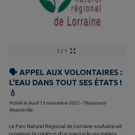
1
/
1
🗣 APPEL AUX VOLONTAIRES :
L'EAU DANS TOUT SES ÉTATS !
💧
Publié le jeudi 13 novembre 2025 - Thiaucourt-
Regniéville
Le Parc Naturel Régional de Lorraine souhaiterait
organiser la création d'un spectacle qui mêlera