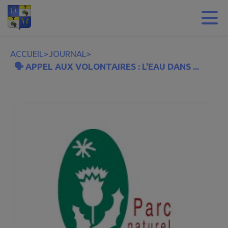
Contenu
Menu
Recherche
Pied de page
ACCUEIL
>
JOURNAL
>
🗣 APPEL AUX VOLONTAIRES : L'EAU DANS ...