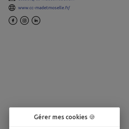
www.cc-madetmoselle.fr/
Gérer mes cookies 🍪