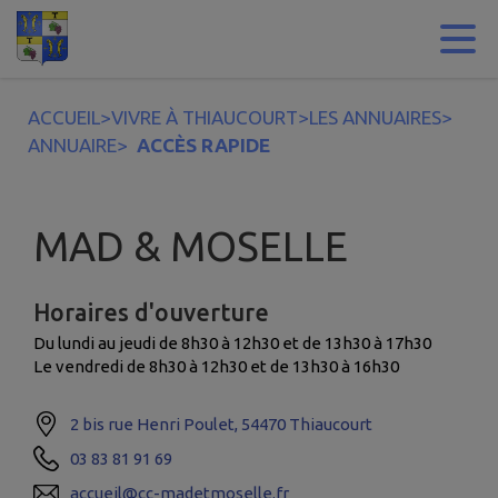
Contenu
Menu
Recherche
Pied de page
ACCUEIL
>
VIVRE À THIAUCOURT
>
LES ANNUAIRES
>
ANNUAIRE
>
ACCÈS RAPIDE
MAD & MOSELLE
Horaires d'ouverture
Du lundi au jeudi de 8h30 à 12h30 et de 13h30 à 17h30
Le vendredi de 8h30 à 12h30 et de 13h30 à 16h30
2 bis rue Henri Poulet, 54470 Thiaucourt
03 83 81 91 69
accueil@cc-madetmoselle.fr