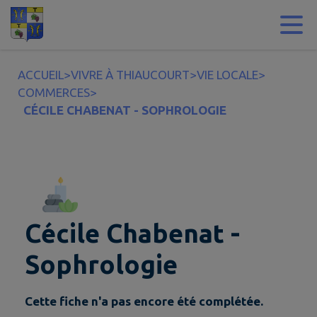
Contenu
Menu
Recherche
Pied de page
ACCUEIL
>
VIVRE À THIAUCOURT
>
VIE LOCALE
>
COMMERCES
>
CÉCILE CHABENAT - SOPHROLOGIE
Cécile Chabenat -
Sophrologie
Cette fiche n'a pas encore été complétée.