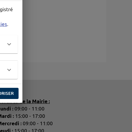
gistré
kies
.
ORISER
oraires de la Mairie :
undi :
09:00 - 11:00
ardi :
15:00 - 17:00
ercredi :
09:00 - 11:00
eudi :
15:00 - 17:00