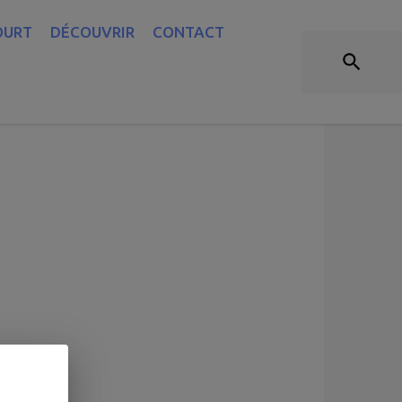
OURT
DÉCOUVRIR
CONTACT