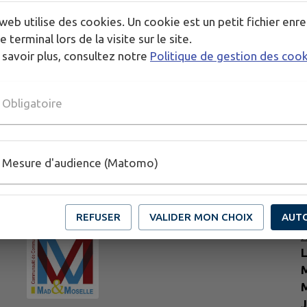
web utilise des cookies. Un cookie est un petit fichier enre
e terminal lors de la visite sur le site.
 savoir plus, consultez notre
Politique de gestion des coo
Obligatoire
Mesure d'audience (Matomo)
REFUSER
VALIDER MON CHOIX
AUT
H
L
M
M
J