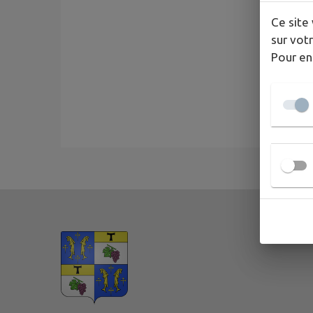
Ce site 
sur votr
Pour en