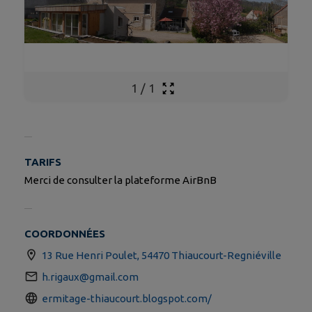
1
/
1
TARIFS
Merci de consulter la plateforme AirBnB
COORDONNÉES
13 Rue Henri Poulet, 54470 Thiaucourt-Regniéville
h.rigaux@gmail.com
ermitage-thiaucourt.blogspot.com/