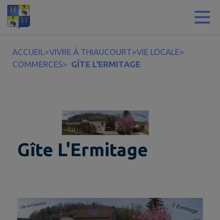
Contenu
Menu
Recherche
Pied de page
ACCUEIL
>
VIVRE À THIAUCOURT
>
VIE LOCALE
>
COMMERCES
>
GÎTE L'ERMITAGE
Gîte L'Ermitage