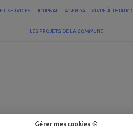
ET SERVICES
JOURNAL
AGENDA
VIVRE À THIAUC
LES PROJETS DE LA COMMUNE
Gérer mes cookies 🍪