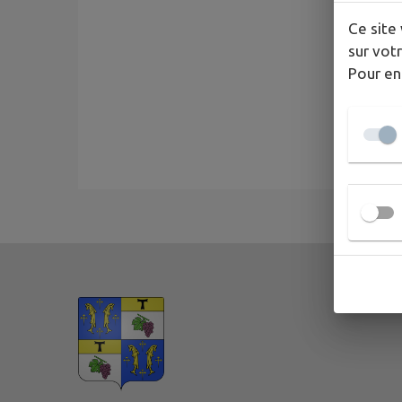
Ce site 
sur votr
Pour en