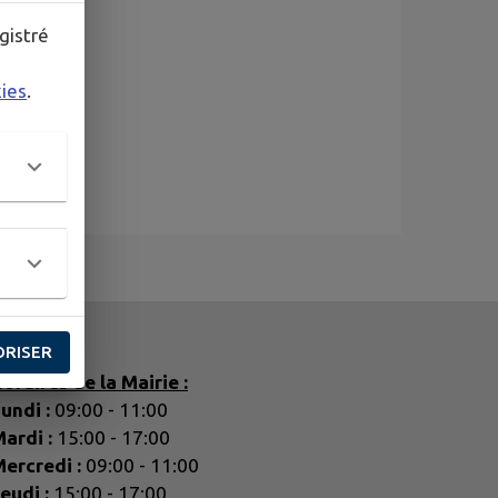
gistré
kies
.
ORISER
oraires de la Mairie :
undi :
09:00 - 11:00
ardi :
15:00 - 17:00
ercredi :
09:00 - 11:00
eudi :
15:00 - 17:00