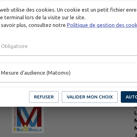
web utilise des cookies. Un cookie est un petit fichier enre
e terminal lors de la visite sur le site.
 savoir plus, consultez notre
Politique de gestion des coo
Obligatoire
Mesure d'audience (Matomo)
REFUSER
VALIDER MON CHOIX
AUT
H
L
M
M
J